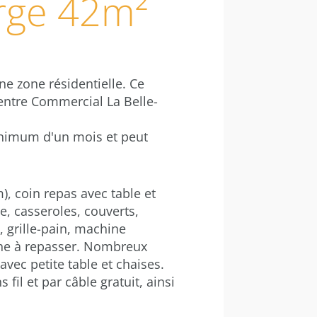
rge 42m²
e zone résidentielle. Ce
entre Commercial La Belle-
inimum d'un mois et peut
), coin repas avec table et
e, casseroles, couverts,
, grille-pain, machine
nche à repasser. Nombreux
avec petite table et chaises.
fil et par câble gratuit, ainsi