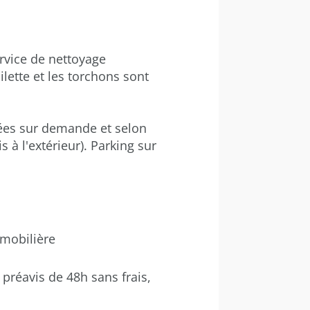
ervice de nettoyage
ilette et les torchons sont
ées sur demande et selon
s à l'extérieur).
Parking sur
mmobilière
 préavis de 48h sans frais,