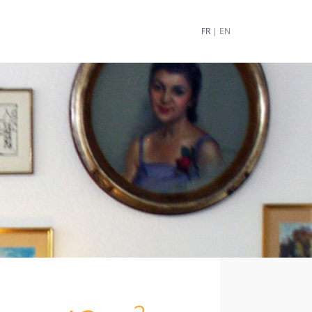
FR
|
EN