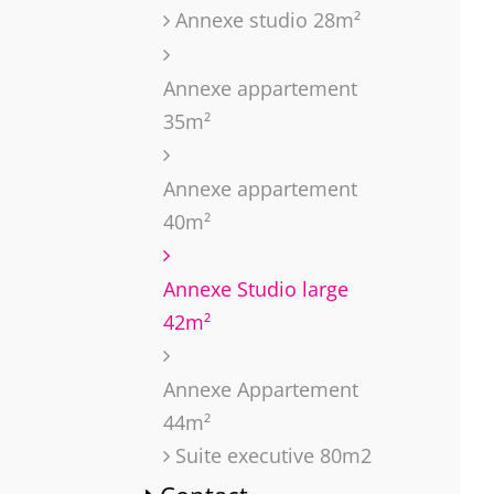
Annexe studio 28m²
Annexe appartement
35m²
Annexe appartement
40m²
Annexe Studio large
42m²
Annexe Appartement
44m²
Suite executive 80m2