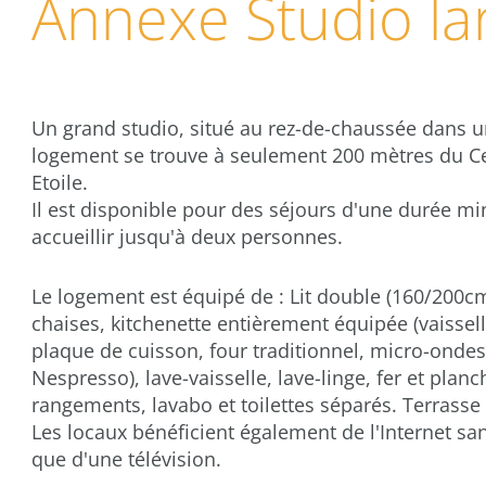
Annexe Studio la
Un grand studio, situé au rez-de-chaussée dans un
logement se trouve à seulement 200 mètres du C
Etoile.
Il est disponible pour des séjours d'une durée m
accueillir jusqu'à deux personnes.
Le logement est équipé de : Lit double (160/200cm
chaises, kitchenette entièrement équipée (vaissell
plaque de cuisson, four traditionnel, micro-ondes
Nespresso), lave-vaisselle, lave-linge, fer et pla
rangements, lavabo et toilettes séparés. Terrasse 
Les locaux bénéficient également de l'Internet sans 
que d'une télévision.