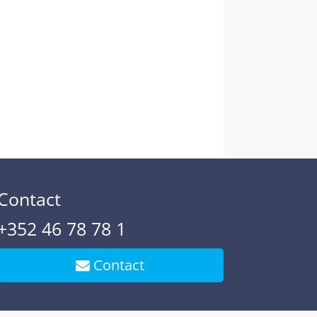
Contact
+352 46 78 78 1
Contact