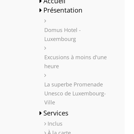
Accueil
Présentation
Domus Hotel -
Luxembourg
Excusions à moins d'une
heure
La superbe Promenade
Unesco de Luxembourg-
Ville
Services
Inclus
À la carte