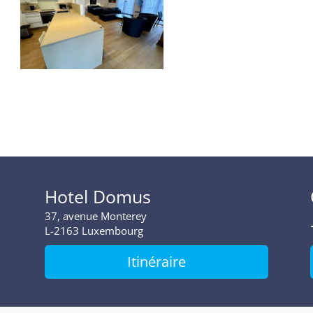
Hotel Domus
37, avenue Monterey
2163 Luxembourg
Itinéraire