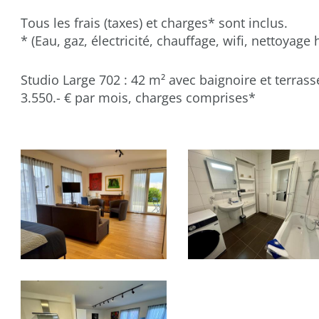
Tous les frais (taxes) et charges* sont inclus.
* (Eau, gaz, électricité, chauffage, wifi, nettoyag
Studio Large 702 :
42 m² avec baignoire et terrass
3.550.- € par mois, charges comprises*