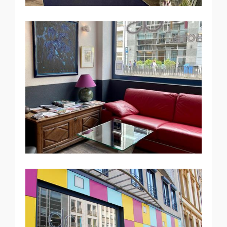
Annexe appartement 35m²
Annexe appartement 40m²
Annexe Studio large 42m²
Annexe Appartement 44m²
Suite executive 80m2
Contact