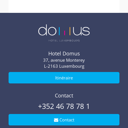
Hotel Domus
37, avenue Monterey
2163 Luxembourg
Itinéraire
Contact
+352 46 78 78 1
 Contact